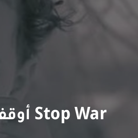
Stop War أوقفوا الحرب